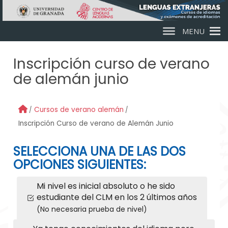
Skip to main content
MENU
Inscripción curso de verano
de alemán junio
Cursos de verano alemán
Inscripción Curso de verano de Alemán Junio
SELECCIONA UNA DE LAS DOS
OPCIONES SIGUIENTES:
Mi nivel es inicial absoluto o he sido
estudiante del CLM en los 2 últimos años
(No necesaria prueba de nivel)