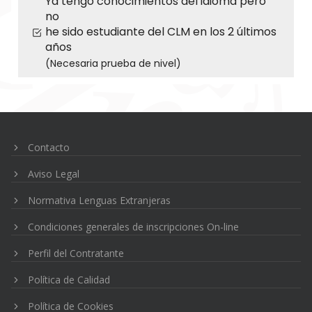
Ya tengo conocimientos del idioma pero
no
he sido estudiante del CLM en los 2 últimos
años
(Necesaria prueba de nivel)
Navegación
de
entradas
Contacto
Aviso Legal
Normativa Lenguas Extranjeras
Condiciones generales de inscripciones On-line
Perfil del Contratante
Política de Calidad
Política de Cookies