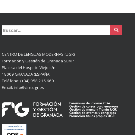
Buscar:
CENTRO DE LENGUAS MODERNAS (UGR)
Formación y Gestión de Granada SLMP
Placeta del Hospicio Viejo s/n
18009 GRANADA (ESPAÑA)
Teléfono: (+34) 958 215 660
Email: info@clm.ugr.es