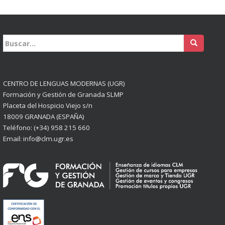
Buscar:
CENTRO DE LENGUAS MODERNAS (UGR)
Formación y Gestión de Granada SLMP
Placeta del Hospicio Viejo s/n
18009 GRANADA (ESPAÑA)
Teléfono: (+34) 958 215 660
Email: info@clm.ugr.es