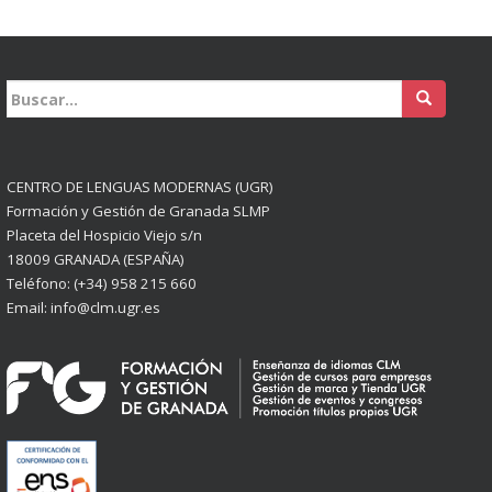
Buscar:
CENTRO DE LENGUAS MODERNAS (UGR)
Formación y Gestión de Granada SLMP
Placeta del Hospicio Viejo s/n
18009 GRANADA (ESPAÑA)
Teléfono: (+34) 958 215 660
Email: info@clm.ugr.es