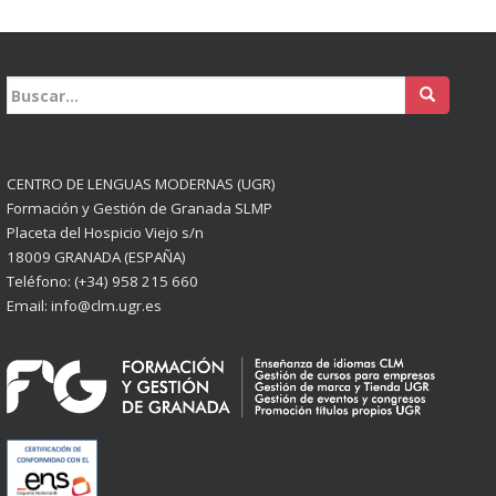
Buscar:
CENTRO DE LENGUAS MODERNAS (UGR)
Formación y Gestión de Granada SLMP
Placeta del Hospicio Viejo s/n
18009 GRANADA (ESPAÑA)
Teléfono: (+34) 958 215 660
Email: info@clm.ugr.es