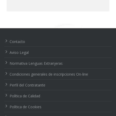
Navegación
de
entradas
Contacto
Aviso Legal
Normativa Lenguas Extranjeras
Condiciones generales de inscripciones On-line
Perfil del Contratante
Política de Calidad
Política de Cookies