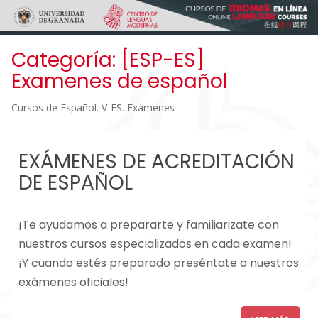
Skip to main content
Categoría:
[ESP-ES]
Examenes de español
Cursos de Español. V-ES. Exámenes
EXÁMENES DE ACREDITACIÓN
DE ESPAÑOL
¡Te ayudamos a prepararte y familiarizate con
nuestros cursos especializados en cada examen!
¡Y cuando estés preparado preséntate a nuestros
exámenes oficiales!