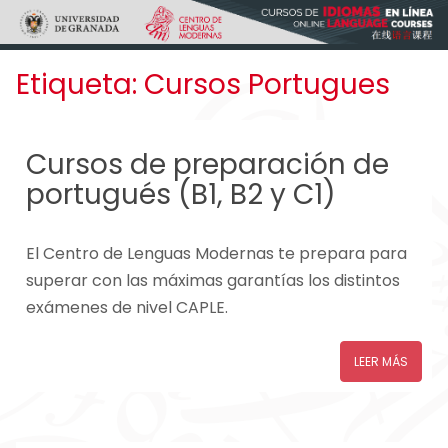
Skip to main content
Etiqueta:
Cursos Portugues
Cursos de preparación de
portugués (B1, B2 y C1)
El Centro de Lenguas Modernas te prepara para
superar con las máximas garantías los distintos
exámenes de nivel CAPLE.
LEER MÁS