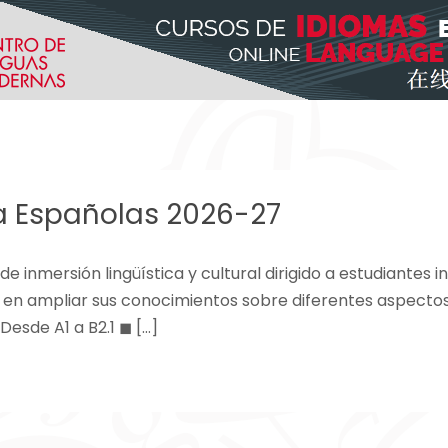
a Españolas 2026-27
e inmersión lingüística y cultural dirigido a estudiantes 
en ampliar sus conocimientos sobre diferentes aspectos 
Desde A1 a B2.1 ◼ […]