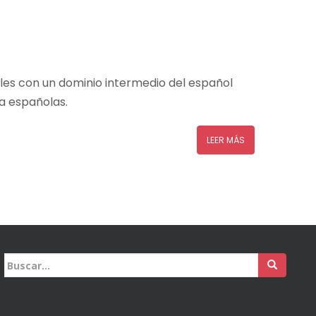
nales con un dominio intermedio del español
a españolas.
LEER MÁS
Buscar: