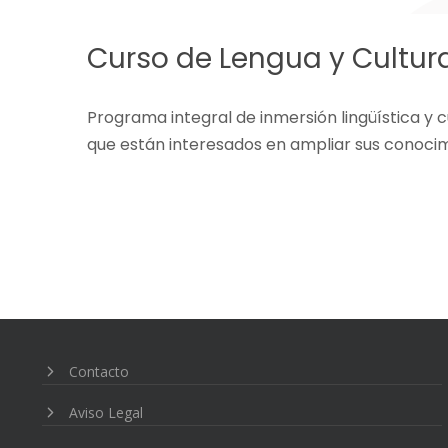
Curso de Lengua y Cultur
Programa integral de inmersión lingüística y c
que están interesados en ampliar sus conocimi
Contacto
Aviso Legal