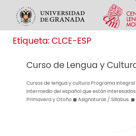
Skip to main content
Etiqueta:
CLCE-ESP
Curso de Lengua y Cultur
Cursos de lengua y cultura Programa integral d
intermedio del español que están interesados 
Primavera y Otoño ◼ Asignaturas / Sillabus. ◼ 