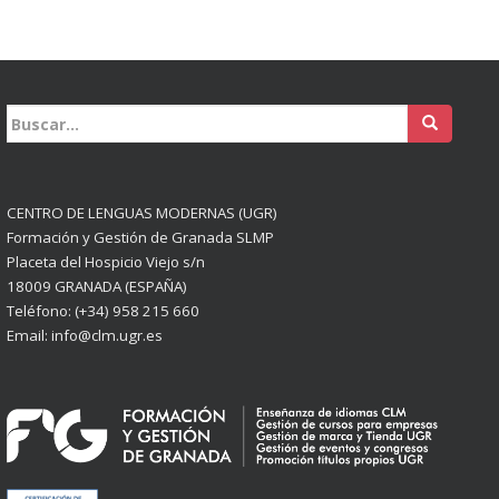
Buscar:
CENTRO DE LENGUAS MODERNAS (UGR)
Formación y Gestión de Granada SLMP
Placeta del Hospicio Viejo s/n
18009 GRANADA (ESPAÑA)
Teléfono: (+34) 958 215 660
Email: info@clm.ugr.es