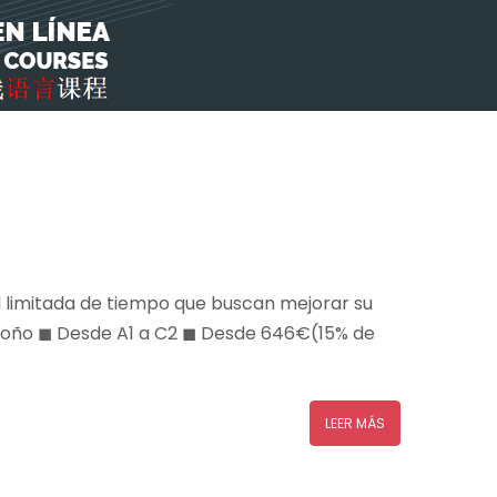
d limitada de tiempo que buscan mejorar su
Otoño ◼ Desde A1 a C2 ◼ Desde 646€(15% de
LEER MÁS