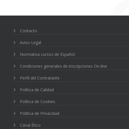
Contacto
Aviso Legal
Normativa cursos de Español
Condiciones generales de inscripciones On-line
Perfil del Contratante
Política de Calidad
Política de Cookies
Politica de Privacidad
Canal Ético