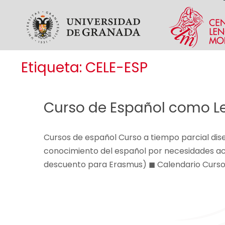
Skip to main content
Etiqueta:
CELE-ESP
Curso de Español como L
Cursos de español Curso a tiempo parcial dis
conocimiento del español por necesidades ac
descuento para Erasmus) ◼ Calendario Curs