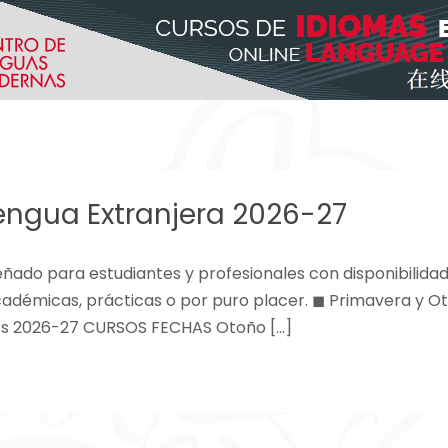
engua Extranjera 2026-27
eñado para estudiantes y profesionales con disponibilida
adémicas, prácticas o por puro placer. ◼ Primavera y 
os 2026-27 CURSOS FECHAS Otoño […]