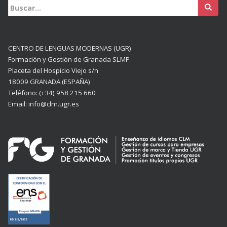
Buscar:
CENTRO DE LENGUAS MODERNAS (UGR)
Formación y Gestión de Granada SLMP
Placeta del Hospicio Viejo s/n
18009 GRANADA (ESPAÑA)
Teléfono: (+34) 958 215 660
Email: info@clm.ugr.es