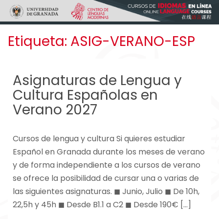
Skip to main content
Etiqueta:
ASIG-VERANO-ESP
Asignaturas de Lengua y
Cultura Españolas en
Verano 2027
Cursos de lengua y cultura Si quieres estudiar
Español en Granada durante los meses de verano
y de forma independiente a los cursos de verano
se ofrece la posibilidad de cursar una o varias de
las siguientes asignaturas. ◼ Junio, Julio ◼ De 10h,
22,5h y 45h ◼ Desde B1.1 a C2 ◼ Desde 190€ […]