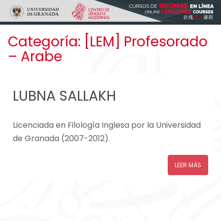
Skip to main content
Categoría:
[LEM] Profesorado
– Arabe
LUBNA SALLAKH
Licenciada en Filología Inglesa por la Universidad
de Granada (2007-2012).
LEER MÁS