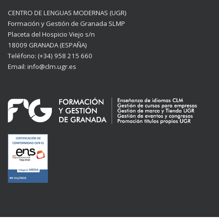
CENTRO DE LENGUAS MODERNAS (UGR)
Formación y Gestión de Granada SLMP
Placeta del Hospicio Viejo s/n
18009 GRANADA (ESPAÑA)
Teléfono: (+34) 958 215 660
Email: info@clm.ugr.es