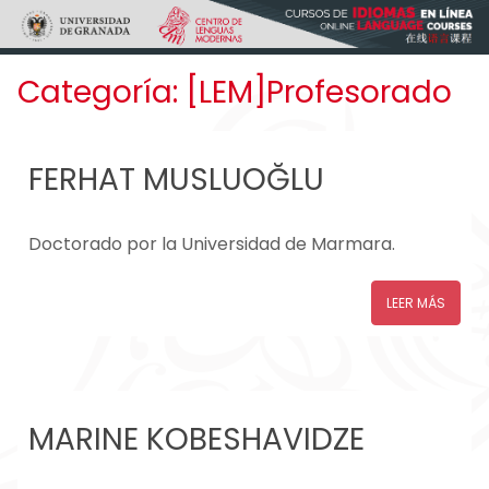
Skip to main content
Categoría:
[LEM]Profesorado
FERHAT MUSLUOĞLU
Doctorado por la Universidad de Marmara.
LEER MÁS
MARINE KOBESHAVIDZE