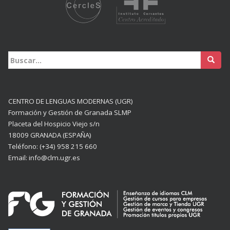
Buscar:
CENTRO DE LENGUAS MODERNAS (UGR)
Formación y Gestión de Granada SLMP
Placeta del Hospicio Viejo s/n
18009 GRANADA (ESPAÑA)
Teléfono: (+34) 958 215 660
Email: info@clm.ugr.es