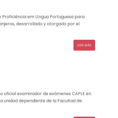
e Proficiência em Língua Portuguesa para
njeros, desarrollado y otorgado por el
LEER MÁS
ro oficial examinador de exámenes CAPLE en
na unidad dependiente de la Facultad de