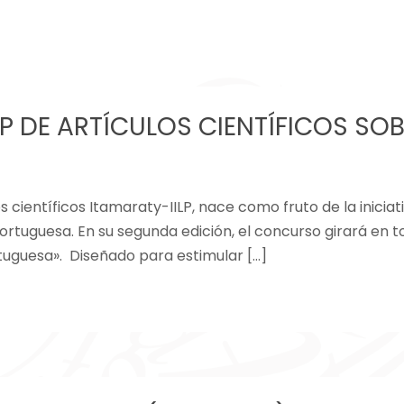
 DE ARTÍCULOS CIENTÍFICOS SOB
 científicos Itamaraty-IILP, nace como fruto de la iniciat
 Portuguesa. En su segunda edición, el concurso girará en 
tuguesa». Diseñado para estimular […]