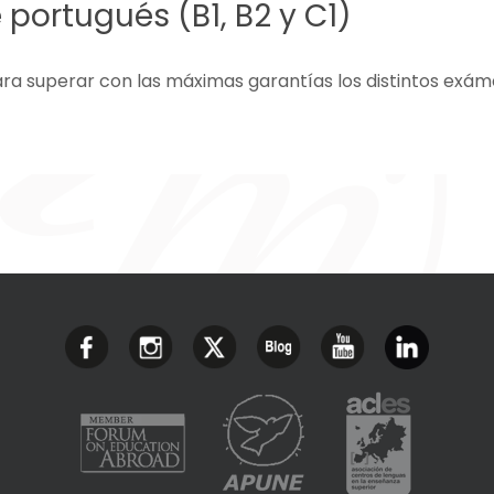
portugués (B1, B2 y C1)
a superar con las máximas garantías los distintos exám