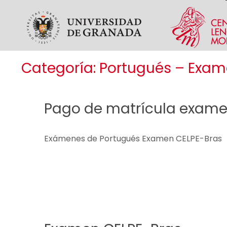
Skip to main content
Categoría:
Portugués – Exa
Pago de matrícula exame
Exámenes de Portugués Examen CELPE-Bras