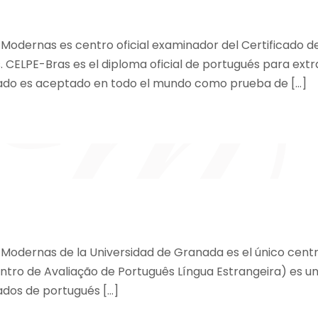
odernas es centro oficial examinador del Certificado d
CELPE-Bras es el diploma oficial de portugués para extra
ficado es aceptado en todo el mundo como prueba de […]
Modernas de la Universidad de Granada es el único cent
entro de Avaliação de Português Língua Estrangeira) es u
cados de portugués […]