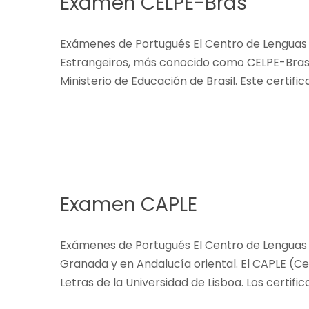
Examen CELPE-Bras
Exámenes de Portugués El Centro de Lenguas M
Estrangeiros, más conocido como CELPE-Bras. 
Ministerio de Educación de Brasil. Este certi
Examen CAPLE
Exámenes de Portugués El Centro de Lenguas 
Granada y en Andalucía oriental. El CAPLE (C
Letras de la Universidad de Lisboa. Los certifi