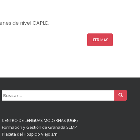
enes de nivel CAPLE.
LEER MÁS
Buscar:
CENTRO DE LENGUAS MODERNAS (UGR)
Formación y Gestión de Granada SLMP
Placeta del Hospicio Viejo s/n