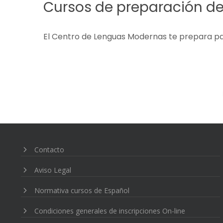
Cursos de preparación de 
El Centro de Lenguas Modernas te prepara par
Contacto
Aviso Legal
Normativa cursos de Español
Condiciones generales de inscripciones On-line