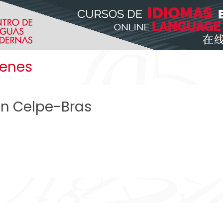
menes
n Celpe-Bras