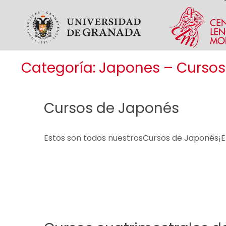
Skip to main content
Categoría:
Japones – Cursos
Cursos de Japonés
Estos son todos nuestrosCursos de Japonés¡Eli