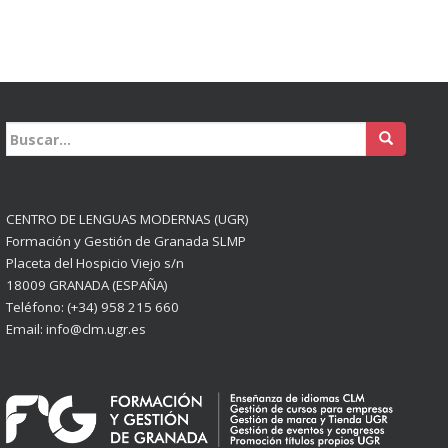
Buscar:
CENTRO DE LENGUAS MODERNAS (UGR)
Formación y Gestión de Granada SLMP
Placeta del Hospicio Viejo s/n
18009 GRANADA (ESPAÑA)
Teléfono: (+34) 958 215 660
Email: info@clm.ugr.es