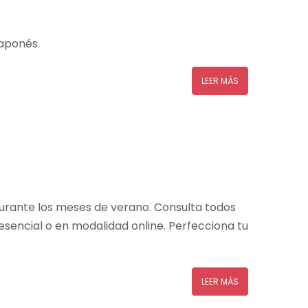
japonés
LEER MÁS
durante los meses de verano. Consulta todos
esencial o en modalidad online. Perfecciona tu
LEER MÁS