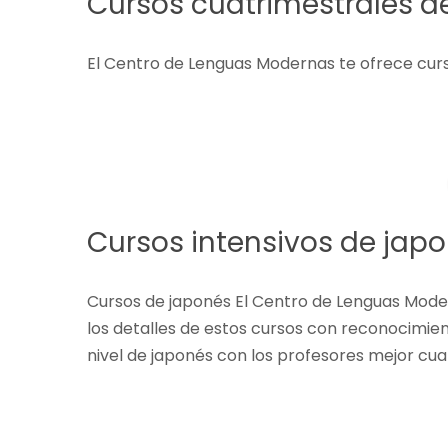
Cursos cuatrimestrales 
El Centro de Lenguas Modernas te ofrece curs
Cursos intensivos de jap
Cursos de japonés El Centro de Lenguas Moder
los detalles de estos cursos con reconocimien
nivel de japonés con los profesores mejor cuali