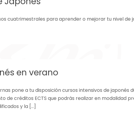
de Japonés
os cuatrimestrales para aprender o mejorar tu nivel de 
onés en verano
nas pone a tu disposición cursos intensivos de japonés 
to de créditos ECTS que podrás realizar en modalidad pr
ficados y la […]