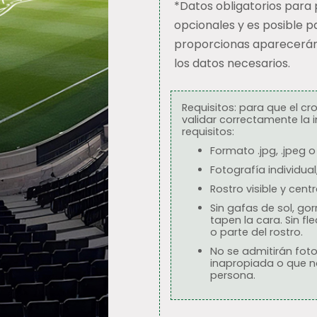
*Datos obligatorios para p
opcionales y es posible par
proporcionas aparecerán 
los datos necesarios.
Requisitos: para que el 
validar correctamente la 
requisitos:
Formato .jpg, .jpeg o
Fotografía individua
Rostro visible y cent
Sin gafas de sol, go
tapen la cara. Sin fl
o parte del rostro.
No se admitirán fot
inapropiada o que n
persona.