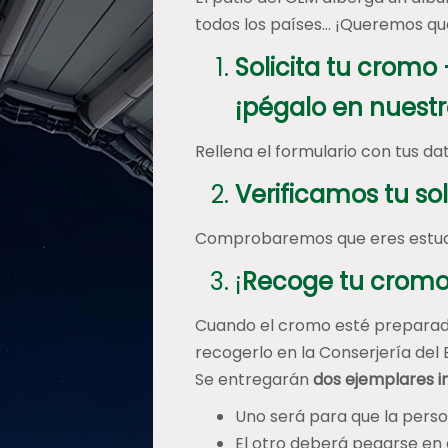
todos los países… ¡Queremos qu
Solicita tu cromo
¡pégalo en nuestr
Rellena el formulario con tus da
Verificamos tu sol
Comprobaremos que eres estudi
¡
Recoge tu cromo
Cuando el cromo esté preparado
recogerlo en la Conserjería del 
Se entregarán
dos ejemplares 
Uno será para que la pers
El otro deberá pegarse en 