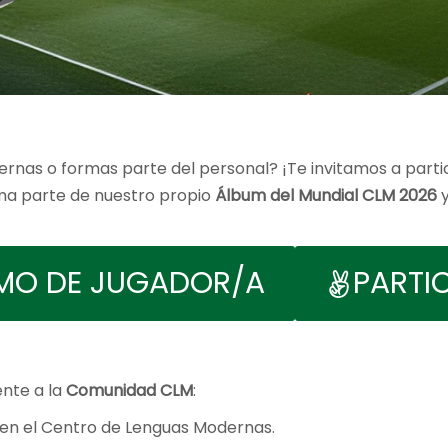
rnas o formas parte del personal? ¡Te invitamos a parti
rma parte de nuestro propio
Álbum del Mundial CLM 2026
y
OMO DE JUGADOR/A
PARTI
ente a la
Comunidad CLM
:
en el Centro de Lenguas Modernas.