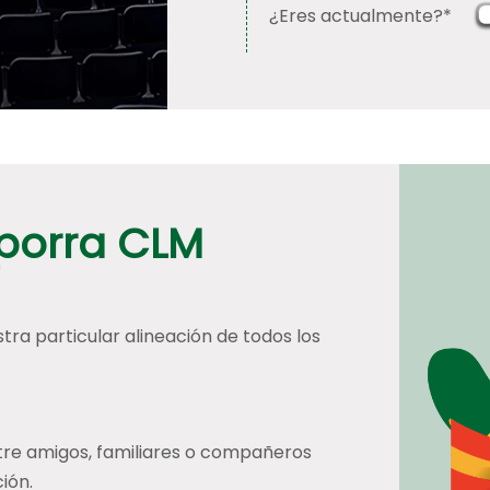
¿Eres actualmente?*
 porra CLM
tra particular alineación de todos los
tre amigos, familiares o compañeros
ión.