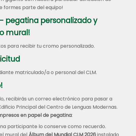
e formes parte del equipo!
 – pegatina personalizado y
o mural!
tos para recibir tu cromo personalizado.
icitud
ante matriculado/a o personal del CLM.
!
, recibirás un correo electrónico para pasar a
Edificio Principal del Centro de Lenguas Modernas.
impresos en papel de pegatina
:
ona participante lo conserve como recuerdo.
el mural del
Álbum del Mundial CLM 2026
instalado