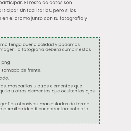
articipar. El resto de datos son
ticipar sin facilitarlos, pero si los
en el cromo junto con tu fotografía y
cromo tenga buena calidad y podamos
imagen, la fotografía deberá cumplir estos
 .png
l, tomada de frente.
rado.
rras, mascarillas u otros elementos que
equillo u otros elementos que oculten los ojos
ografías ofensivas, manipuladas de forma
o permitan identificar correctamente a la