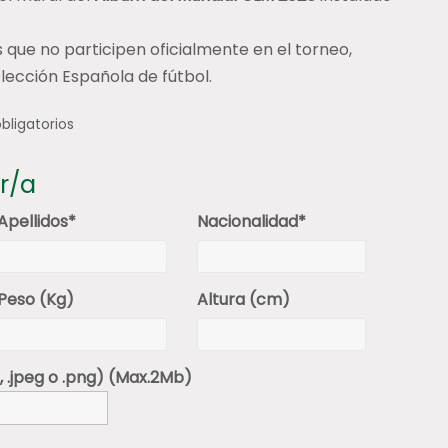
 que no participen oficialmente en el torneo,
lección Española de fútbol.
bligatorios
r/a
Apellidos*
Nacionalidad*
Peso (Kg)
Altura (cm)
, .jpeg o .png) (Max.2Mb)