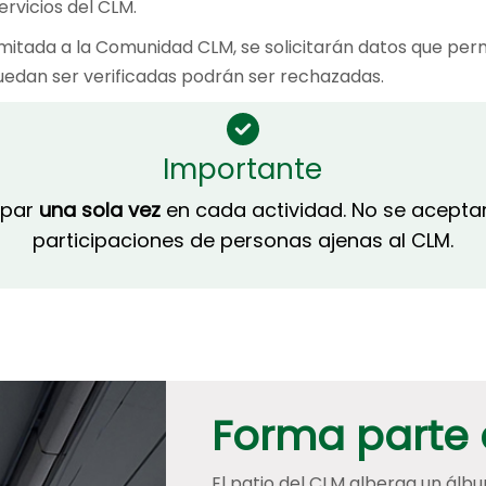
ervicios del CLM.
imitada a la Comunidad CLM, se solicitarán datos que perm
puedan ser verificadas podrán ser rechazadas.
Importante
ipar
una sola vez
en cada actividad. No se aceptar
participaciones de personas ajenas al CLM.
Forma parte 
El patio del CLM alberga un álb