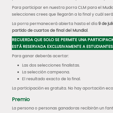
Para participar en nuestra porra CLM para el Mudial
selecciones crees que llegarán a la final y cuál será 
La porra permanecerá abierta hasta el día
9 de ju
partido de cuartos de final del Mundial
.
RECUERDA QUE SOLO SE PERMITE UNA PARTICIPACI
ESTÁ RESERVADA EXCLUSIVAMENTE A ESTUDIANTES 
Para ganar deberás acertar:
Las dos selecciones finalistas.
La selección campeona.
El resultado exacto de la final.
La participación es gratuita. No hay aportación ec
Premio
La persona o personas ganadoras recibirán un fan