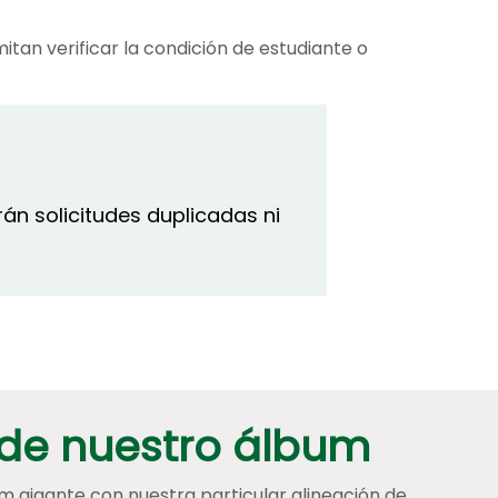
itan verificar la condición de estudiante o
án solicitudes duplicadas ni
de nuestro álbum
um gigante con nuestra particular alineación de